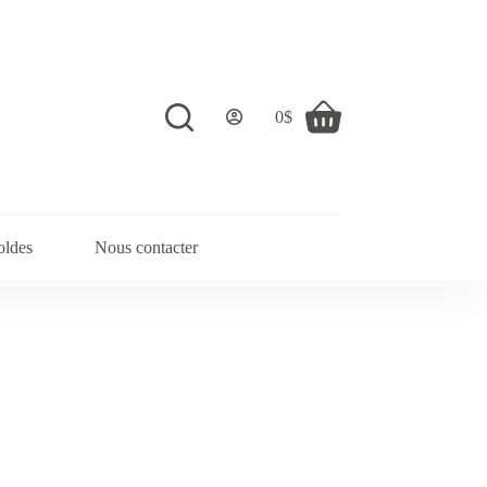
0
$
Shopping
cart
oldes
Nous contacter