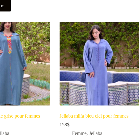
ons
eue grise pour femmes
Jellaba mlifa bleu ciel pour femmes
158
$
llaba
Femme
,
Jellaba