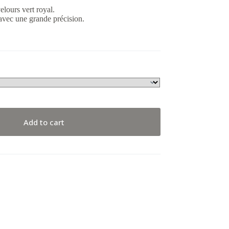
lours vert royal.
avec une grande précision.
Add to cart