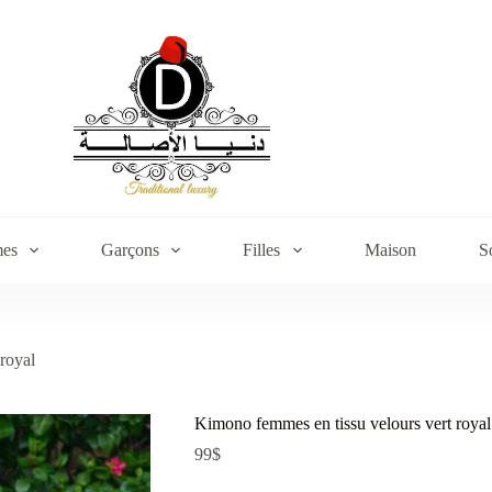
es
Garçons
Filles
Maison
S
royal
Kimono femmes en tissu velours vert royal
99
$