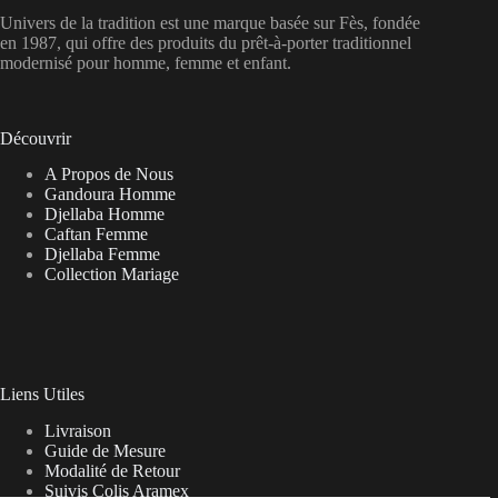
Univers de la tradition est une marque basée sur Fès, fondée
en 1987, qui offre des produits du prêt-à-porter traditionnel
modernisé pour homme, femme et enfant.
Découvrir
A Propos de Nous
Gandoura Homme
Djellaba Homme
Caftan Femme
Djellaba Femme
Collection Mariage
Liens Utiles
Livraison
Guide de Mesure
Modalité de Retour
Suivis Colis Aramex