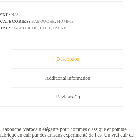
jaune
quantity
SKU:
N/A
CATEGORIES:
BABOUCHE
,
HOMME
TAGS:
BABOUCHE
,
CUIR
,
JAUNE
Description
Additional information
Reviews (1)
Babouche Marocain élégante pour hommes classique et pointue,
fabriqué en cuir par des artisans expérimenté de Fès. Un vrai cuir de