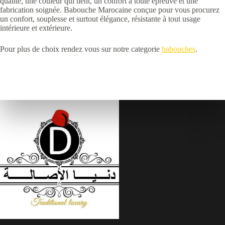
qualité, une couleur qui tient, un confort à toute épreuve et une
fabrication soignée. Babouche Marocaine conçue pour vous procurez
un confort, souplesse et surtout élégance, résistante à tout usage
intérieure et extérieure.
Pour plus de choix rendez vous sur notre categorie
babouches
.