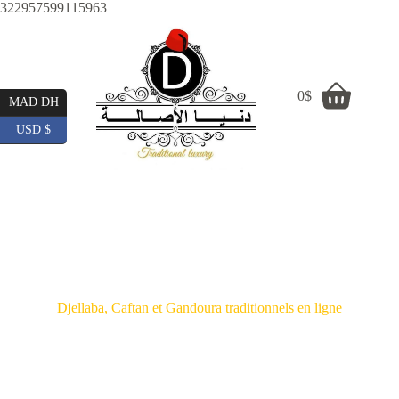
322957599115963
0
$
MAD DH
USD $
Djellaba, Caftan et Gandoura traditionnels en ligne