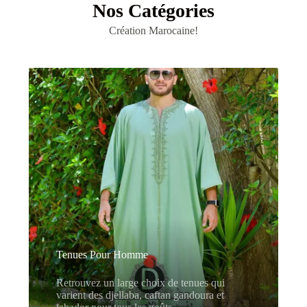
Nos Catégories
Création Marocaine!
Tenues Pour Homme
Retrouvez un large choix de tenues qui
varient des djellaba, caftan gandoura et