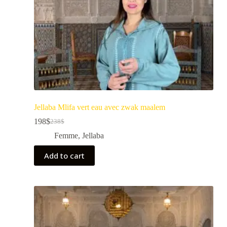
Jellaba Mlifa vert eau avec zwak maalem
198
$
238
$
Femme
,
Jellaba
Add to cart