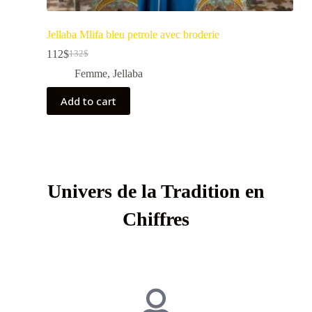
Jellaba Mlifa bleu petrole avec broderie
112
$
132
$
Femme
,
Jellaba
Add to cart
Univers de la Tradition en
Chiffres