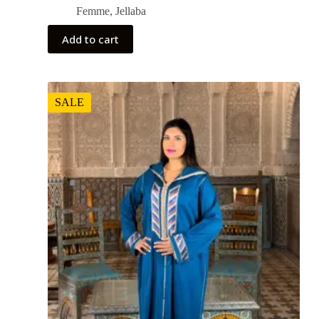
Femme
,
Jellaba
Add to cart
SALE