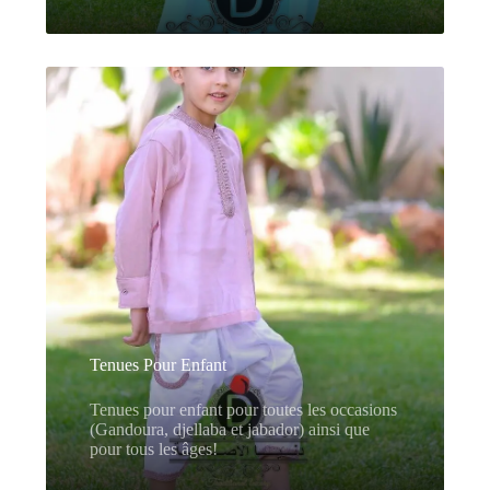
Tenues Pour Enfant
Tenues pour enfant pour toutes les occasions
(Gandoura, djellaba et
jabador)
ainsi que
pour tous les âges!