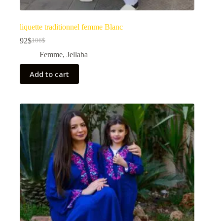
liquette traditionnel femme Blanc
92
$
106
$
Femme
,
Jellaba
Add to cart