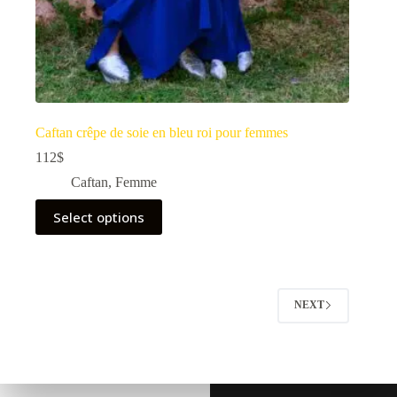
Caftan crêpe de soie en bleu roi pour femmes
112
$
Caftan
,
Femme
Select options
NEXT