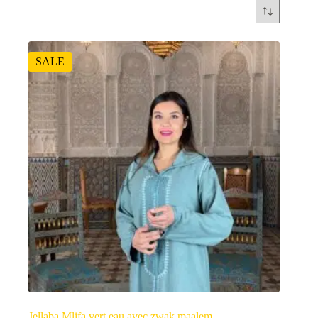
SALE
Jellaba Mlifa vert eau avec zwak maalem