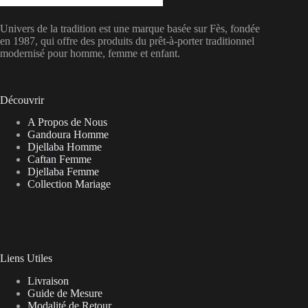
Univers de la tradition est une marque basée sur Fès, fondée
en 1987, qui offre des produits du prêt-à-porter traditionnel
modernisé pour homme, femme et enfant.
Découvrir
A Propos de Nous
Gandoura Homme
Djellaba Homme
Caftan Femme
Djellaba Femme
Collection Mariage
Liens Utiles
Livraison
Guide de Mesure
Modalité de Retour