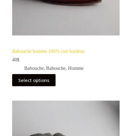
Babouche homme 100% cuir bordeau
40
$
Babouche
,
Babouche
,
Homme
Select options