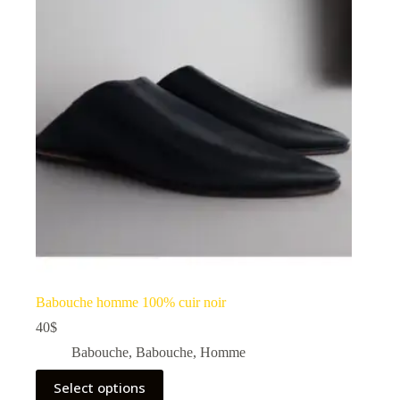
Babouche homme 100% cuir noir
40
$
Babouche
,
Babouche
,
Homme
Select options