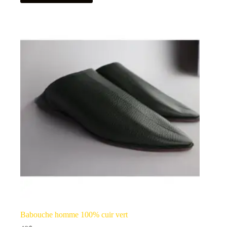
Babouche homme 100% cuir vert