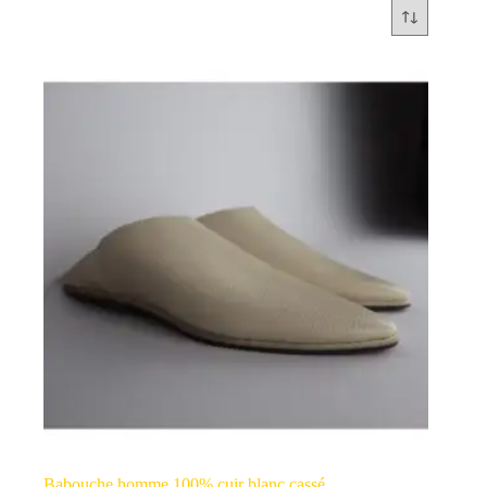
Babouche homme 100% cuir blanc cassé