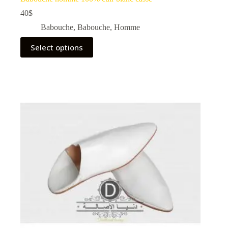
40
$
Babouche
,
Babouche
,
Homme
Select options