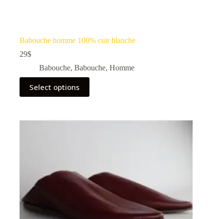
Babouche homme 100% cuir blanche
29
$
Babouche
,
Babouche
,
Homme
Select options