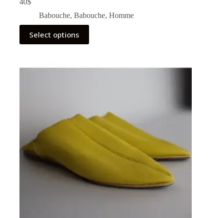
40
$
Babouche
,
Babouche
,
Homme
Select options