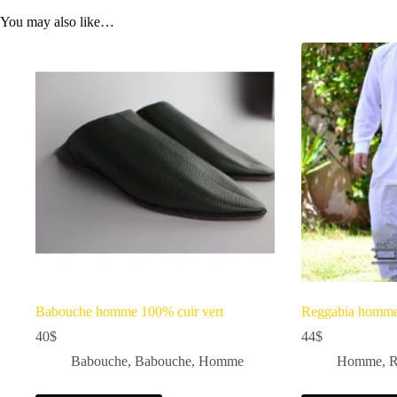
You may also like…
Babouche homme 100% cuir vert
Reggabia homm
40
$
44
$
Babouche
,
Babouche
,
Homme
Homme
,
R