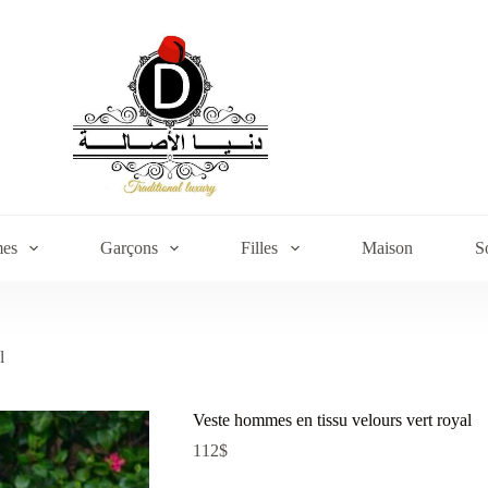
es
Garçons
Filles
Maison
S
l
Veste hommes en tissu velours vert royal
112
$