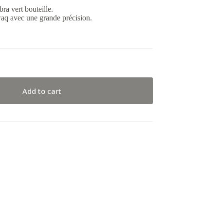
ra vert bouteille.
waq avec une grande précision.
Add to cart