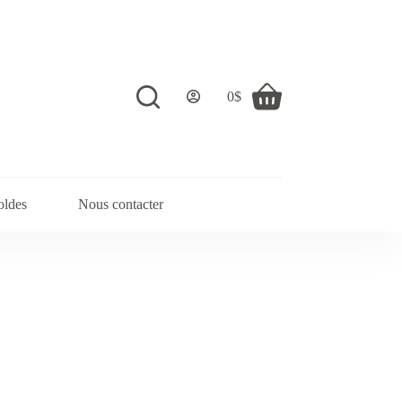
0
$
Shopping
cart
oldes
Nous contacter