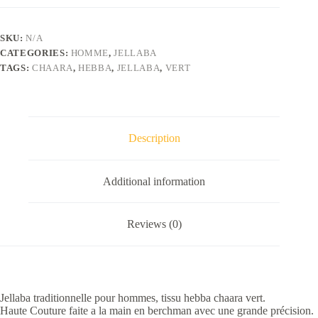
vert
quantity
SKU:
N/A
CATEGORIES:
HOMME
,
JELLABA
TAGS:
CHAARA
,
HEBBA
,
JELLABA
,
VERT
Description
Additional information
Reviews (0)
Jellaba traditionnelle pour hommes, tissu hebba chaara vert.
Haute Couture faite a la main en berchman avec une grande précision.