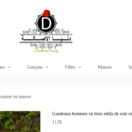
es
Garçons
Filles
Maison
S
 couture en mauve
Gandoura hommes en tissu mlifa de soie ro
112
$