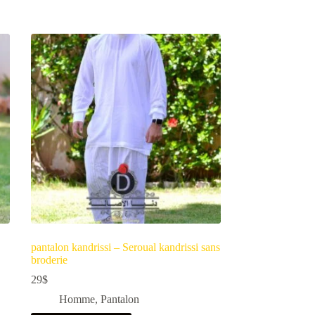
pantalon kandrissi – Seroual kandrissi sans
broderie
29
$
Homme
,
Pantalon