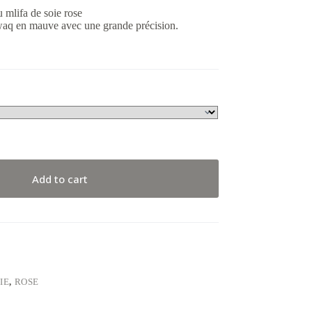
 mlifa de soie rose
zwaq en mauve avec une grande précision.
Add to cart
IE
,
ROSE