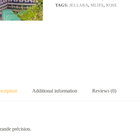
TAGS:
JELLABA
,
MLIFA
,
ROSE
scription
Additional information
Reviews (0)
rande précision.