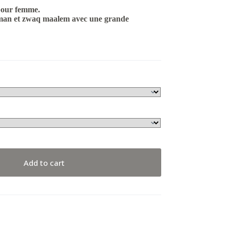
 pour femme.
hman et zwaq maalem avec une grande
Add to cart