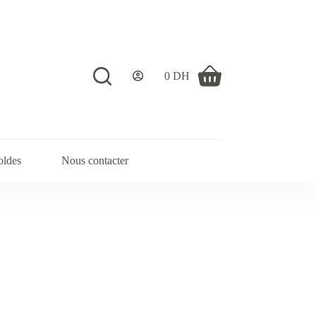
0
DH
Shopping
cart
oldes
Nous contacter