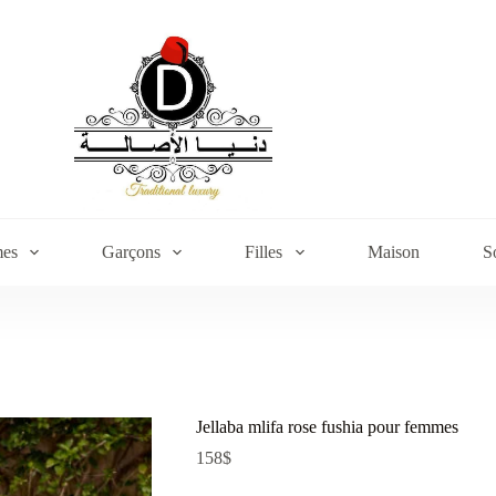
es
Garçons
Filles
Maison
S
Jellaba mlifa rose fushia pour femmes
158
$