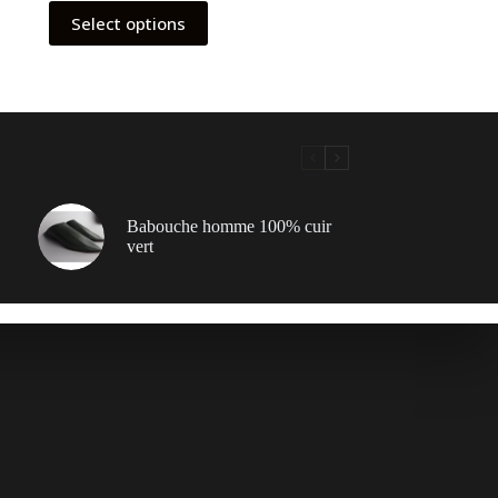
Select options
Babouche homme 100% cuir
vert