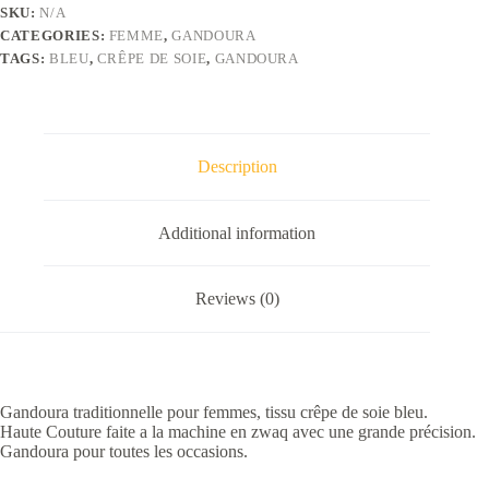
soie
SKU:
N/A
bleu
CATEGORIES:
FEMME
,
GANDOURA
quantity
TAGS:
BLEU
,
CRÊPE DE SOIE
,
GANDOURA
Description
Additional information
Reviews (0)
Gandoura traditionnelle pour femmes, tissu crêpe de soie bleu.
Haute Couture faite a la machine en zwaq avec une grande précision.
Gandoura pour toutes les occasions.