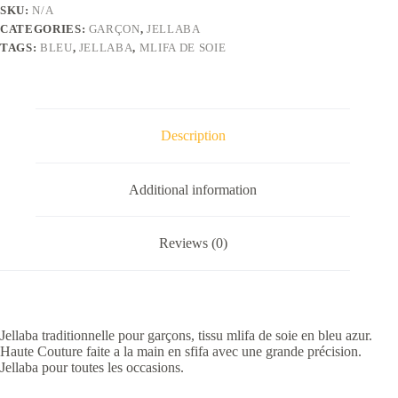
bleu
SKU:
N/A
azur
CATEGORIES:
GARÇON
,
JELLABA
quantity
TAGS:
BLEU
,
JELLABA
,
MLIFA DE SOIE
Description
Additional information
Reviews (0)
Jellaba traditionnelle pour garçons, tissu mlifa de soie en bleu azur.
Haute Couture faite a la main en sfifa avec une grande précision.
Jellaba pour toutes les occasions.