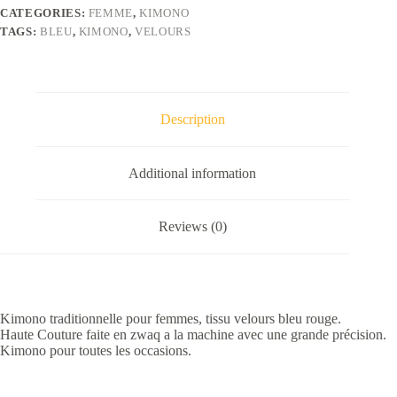
quantity
CATEGORIES:
FEMME
,
KIMONO
TAGS:
BLEU
,
KIMONO
,
VELOURS
Description
Additional information
Reviews (0)
Kimono traditionnelle pour femmes, tissu velours bleu rouge.
Haute Couture faite en zwaq a la machine avec une grande précision.
Kimono pour toutes les occasions.