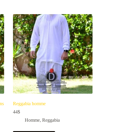
ans
Reggabia homme
44
$
Homme
,
Reggabia