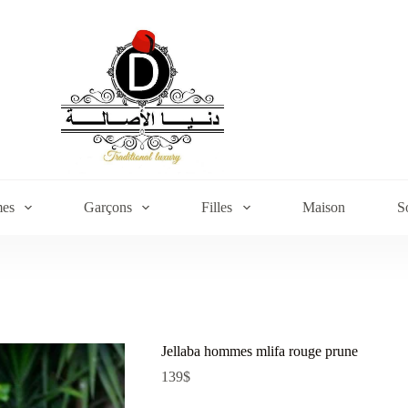
es
Garçons
Filles
Maison
S
Jellaba hommes mlifa rouge prune
139
$