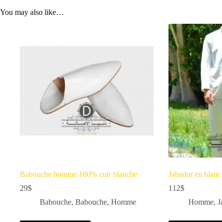
You may also like…
Babouche homme 100% cuir blanche
Jabador en blan
29
$
112
$
Babouche
,
Babouche
,
Homme
Homme
,
J