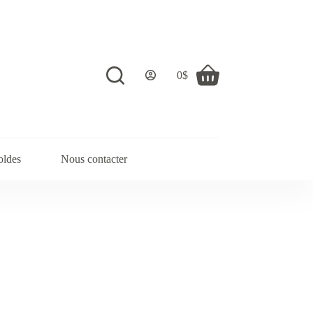
0
$
Shopping
cart
oldes
Nous contacter