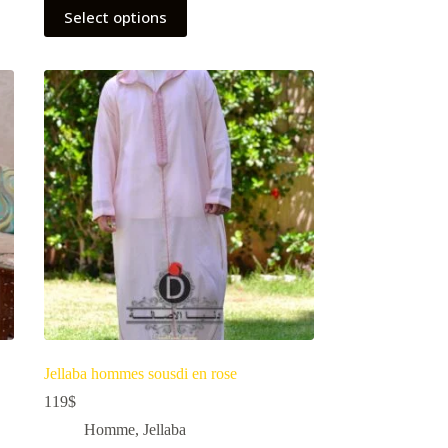
Select options
Jellaba hommes sousdi en rose
119
$
Homme
,
Jellaba