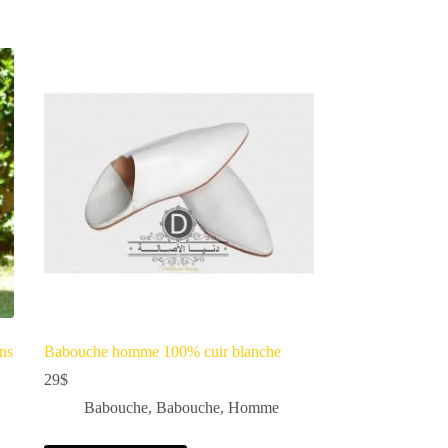
ans
Babouche homme 100% cuir blanche
29
$
Babouche
,
Babouche
,
Homme