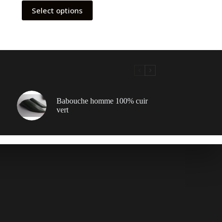
Select options
Babouche homme 100% cuir
vert