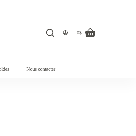
0
$
Shopping
cart
oldes
Nous contacter