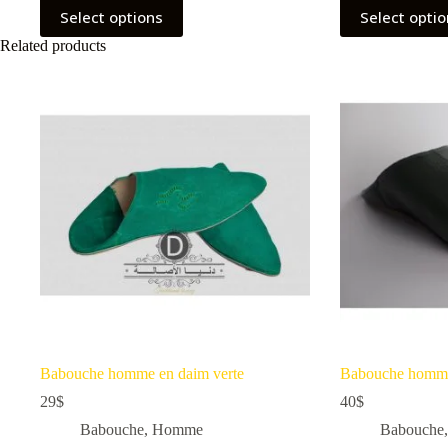
Select options
Select opti
Related products
Babouche homme en daim verte
Babouche homme
29
$
40
$
Babouche
,
Homme
Babouche