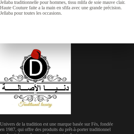
Jellaba traditionnelle pour hommes, tissu mlifa de soie mauve clair.
Haute Couture faite a la main en sfifa avec une grande précision.
Jellaba pour toutes les occasions.
Univers de la tradition est une marque basée sur Fès, fondée
en 1987, qui offre des produits du prêt-à-porter traditionnel