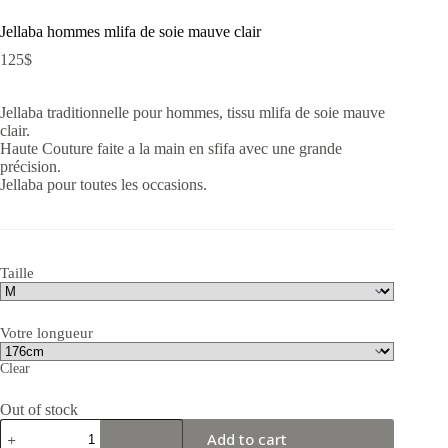
Jellaba hommes mlifa de soie mauve clair
125
$
Jellaba traditionnelle pour hommes, tissu mlifa de soie mauve
clair.
Haute Couture faite a la main en sfifa avec une grande
précision.
Jellaba pour toutes les occasions.
Taille
Votre longueur
Clear
Out of stock
Jellaba
Add to cart
hommes