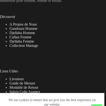
modernisé pour homme, femme et enfant.
Découvrir
A Propos de Nous
Gandoura Homme
Djellaba Homme
Caftan Femme
Djellaba Femme
Collection Mariage
Liens Utiles
Livraison
Guide de Mesure
Modalité de Retour
Suivis Colis Aramex
We use cookies to ensure that we give you the best experience on
our website.
Note sur la Livraison