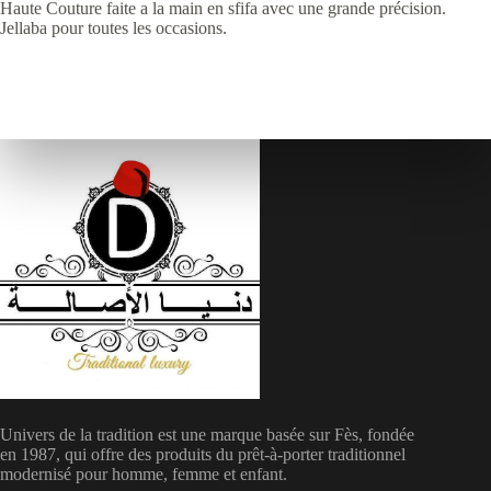
Haute Couture faite a la main en sfifa avec une grande précision.
Jellaba pour toutes les occasions.
Univers de la tradition est une marque basée sur Fès, fondée
en 1987, qui offre des produits du prêt-à-porter traditionnel
modernisé pour homme, femme et enfant.