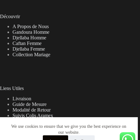
Découvrir
A Propos de Nous
Gandoura Homme
Djellaba Homme
Caftan Femme
Djellaba Femme
Collection Mariage
Liens Utiles
Livraison
Guide de Mesure
Modalité de Retour
Suivis Colis Aramex
We use cookies to ensure that we give you the best experience on
our website.
Note sur la Livraison