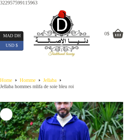
Skip
322957599115963
to
content
0
$
Shopping
MAD DH
cart
USD $
Home
Homme
Jellaba
Jellaba hommes mlifa de soie bleu roi