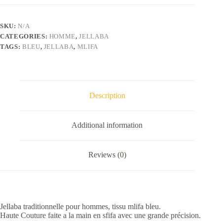
quantity
SKU:
N/A
CATEGORIES:
HOMME
,
JELLABA
TAGS:
BLEU
,
JELLABA
,
MLIFA
Description
Additional information
Reviews (0)
Jellaba traditionnelle pour hommes, tissu mlifa bleu.
Haute Couture faite a la main en sfifa avec une grande précision.