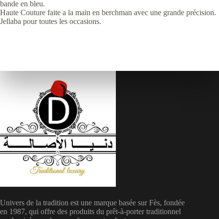
bande en bleu.
Haute Couture faite a la main en berchman avec une grande précision.
Jellaba pour toutes les occasions.
Univers de la tradition est une marque basée sur Fès, fondée
en 1987, qui offre des produits du prêt-à-porter traditionnel