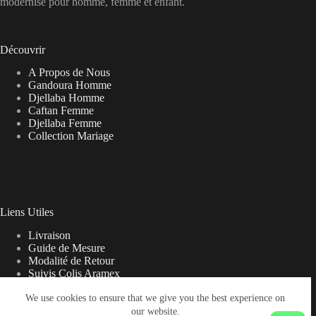
modernisé pour homme, femme et enfant.
Découvrir
A Propos de Nous
Gandoura Homme
Djellaba Homme
Caftan Femme
Djellaba Femme
Collection Mariage
Liens Utiles
Livraison
Guide de Mesure
Modalité de Retour
Suivis Colis Aramex
We use cookies to ensure that we give you the best experience on
our website.
Note sur la Livraison