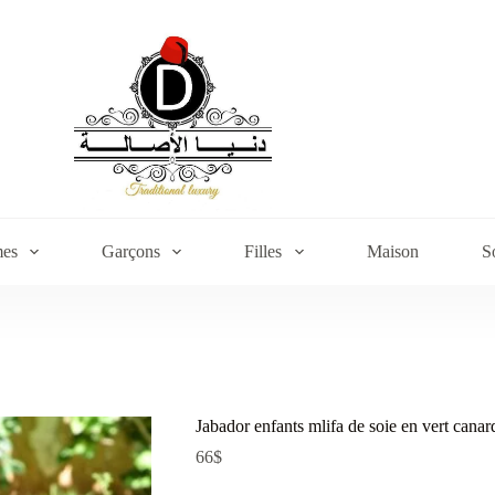
es
Garçons
Filles
Maison
S
Jabador enfants mlifa de soie en vert canar
66
$