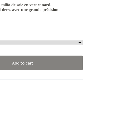
 mlifa de soie en vert canard.
t derss avec une grande précision.
Add to cart