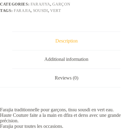
CATEGORIES:
FARAJIYA
,
GARÇON
TAGS:
FARAJIA
,
SOUSDI
,
VERT
Description
Additional information
Reviews (0)
Farajia traditionnelle pour garçons, tissu sousdi en vert eau.
Haute Couture faite a la main en dfira et derss avec une grande
précision.
Farajia pour toutes les occasions.