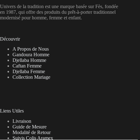
Univers de la tradition est une marque basée sur Fès, fondée
en 1987, qui offre des produits du prêt-à-porter traditionnel
modernisé pour homme, femme et enfant.
Découvrir
A Propos de Nous
Gandoura Homme
Djellaba Homme
Caftan Femme
Djellaba Femme
Collection Mariage
Liens Utiles
Livraison
Guide de Mesure
Modalité de Retour
Suivis Colis Aramex