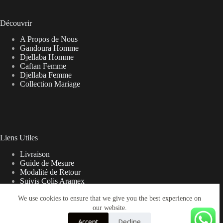
Découvrir
A Propos de Nous
Gandoura Homme
Djellaba Homme
Caftan Femme
Djellaba Femme
Collection Mariage
Liens Utiles
Livraison
Guide de Mesure
Modalité de Retour
Suivis Colis Aramex
We use cookies to ensure that we give you the best experience on
our website.
Note sur la Livraison
Accept
Decline