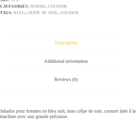
pour
CATEGORIES:
FEMME
,
JABADOR
femmes
quantity
TAGS:
BLEU
,
CRÊPE DE SOIE
,
JABADOR
Description
Additional information
Reviews (0)
Jabador pour femmes en bleu nuit, tissu crêpe de soie, couture faite à la
machine avec une grande précision.