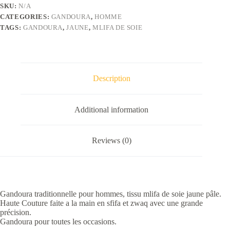
soie
SKU:
N/A
jaune
CATEGORIES:
GANDOURA
,
HOMME
pâle
quantity
TAGS:
GANDOURA
,
JAUNE
,
MLIFA DE SOIE
Description
Additional information
Reviews (0)
Gandoura traditionnelle pour hommes, tissu mlifa de soie jaune pâle.
Haute Couture faite a la main en sfifa et zwaq avec une grande
précision.
Gandoura pour toutes les occasions.