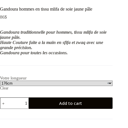
Gandoura hommes en tissu mlifa de soie jaune pâle
86
$
Gandoura traditionnelle pour hommes, tissu mlifa de soie
jaune pâle.
Haute Couture faite a la main en sfifa et zwaq avec une
grande précision.
Gandoura pour toutes les occasions.
Votre longueur
Clear
Gandoura
Add to cart
hommes
en
tissu
mlifa
de