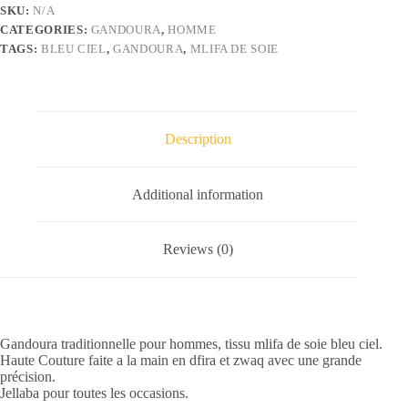
soie
SKU:
N/A
bleu
CATEGORIES:
GANDOURA
,
HOMME
ciel
quantity
TAGS:
BLEU CIEL
,
GANDOURA
,
MLIFA DE SOIE
Description
Additional information
Reviews (0)
Gandoura traditionnelle pour hommes, tissu mlifa de soie bleu ciel.
Haute Couture faite a la main en dfira et zwaq avec une grande
précision.
Jellaba pour toutes les occasions.