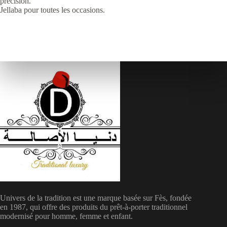
précision.
Jellaba pour toutes les occasions.
Univers de la tradition est une marque basée sur Fès, fondée
en 1987, qui offre des produits du prêt-à-porter traditionnel
modernisé pour homme, femme et enfant.