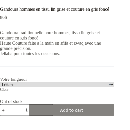
Gandoura hommes en tissu lin grise et couture en gris foncé
86
$
Gandoura traditionnelle pour hommes, tissu lin grise et
couture en gris foncé
Haute Couture faite a la main en sfifa et zwaq avec une
grande précision.
Jellaba pour toutes les occasions.
Votre longueur
Clear
Out of stock
Gandoura
Add to cart
hommes
en
tissu
lin