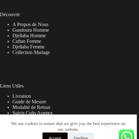
Découvrir
A Propos de Nous
Gandoura Homme
Djellaba Homme
Caftan Femme
Djellaba Femme
Collection Mariage
Liens Utiles
Livraison
Guide de Mesure
Modalité de Retour
Suivis Colis Aramex
We use cookies to ensure that we give you the best experience on
our website.
Note sur la Livraison
Accept
Decline