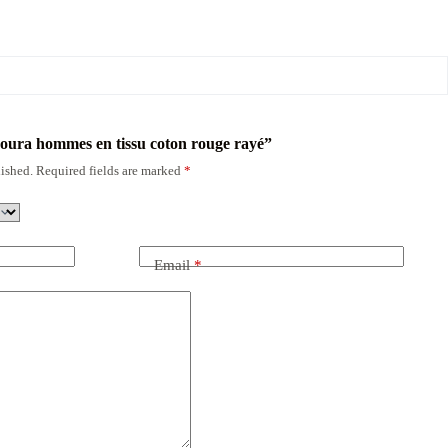
doura hommes en tissu coton rouge rayé”
ished.
Required fields are marked
*
Email
*