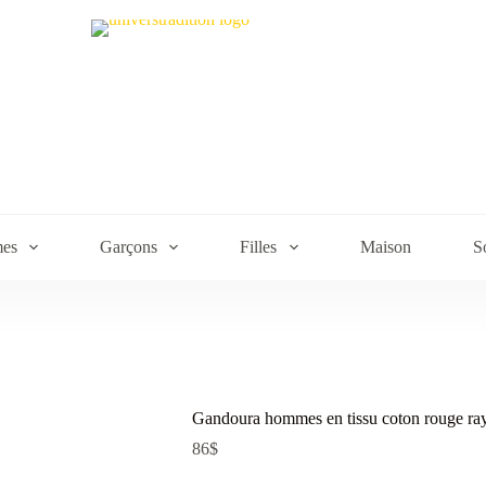
es
Garçons
Filles
Maison
S
Gandoura hommes en tissu coton rouge ra
86
$