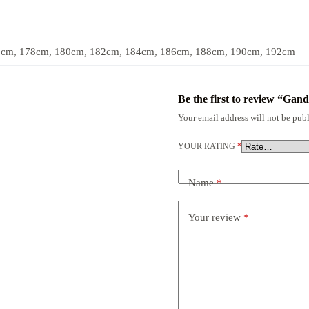
6cm, 178cm, 180cm, 182cm, 184cm, 186cm, 188cm, 190cm, 192cm
Be the first to review “Gan
Your email address will not be publ
YOUR RATING
*
Name
*
Your review
*