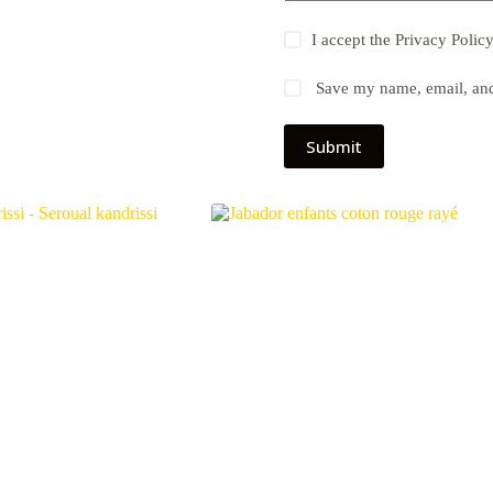
I accept the
Privacy Polic
Save my name, email, and 
Submit