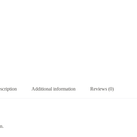
scription
Additional information
Reviews (0)
n.