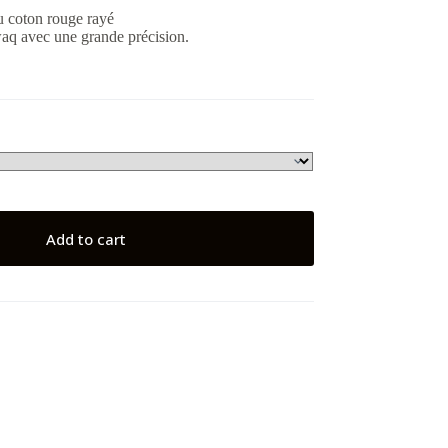
u coton rouge rayé
waq avec une grande précision.
Add to cart