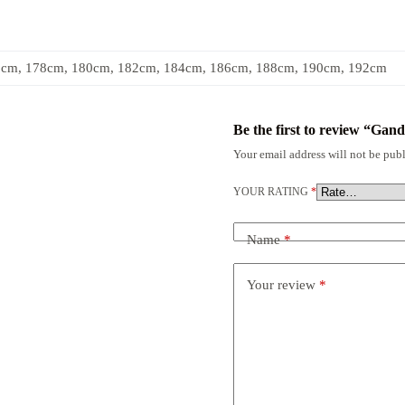
6cm, 178cm, 180cm, 182cm, 184cm, 186cm, 188cm, 190cm, 192cm
Be the first to review “Gan
Your email address will not be publ
YOUR RATING
*
Name
*
Your review
*