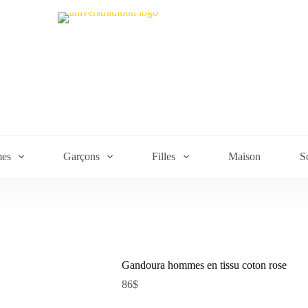
es
Garçons
Filles
Maison
S
Gandoura hommes en tissu coton rose
86
$