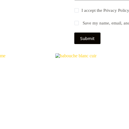
I accept the
Privacy Polic
Save my name, email, and 
Submit