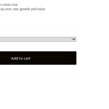
u coton rose
waq avec une grande précision.
Add to cart