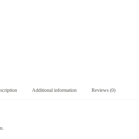
scription
Additional information
Reviews (0)
n.