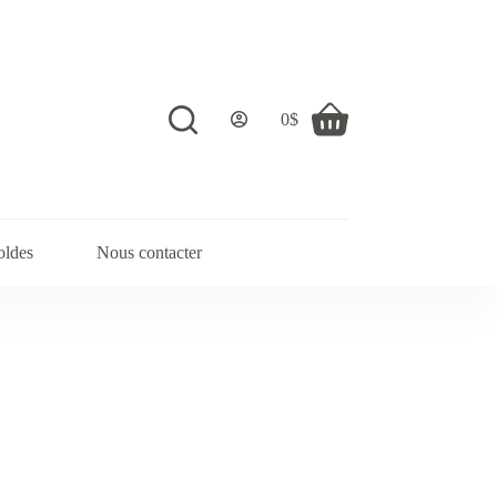
0
$
Shopping
cart
oldes
Nous contacter