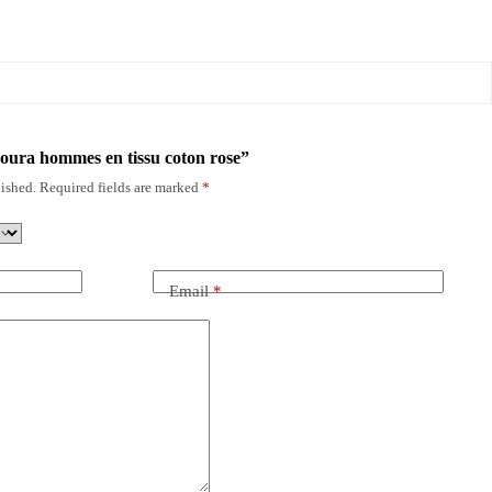
doura hommes en tissu coton rose”
ished.
Required fields are marked
*
Email
*