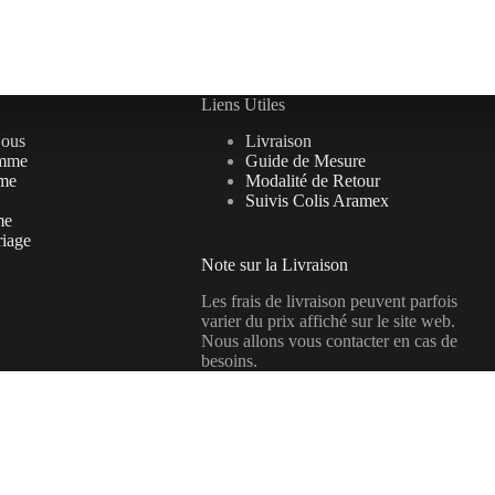
Liens Utiles
Nous
Livraison
mme
Guide de Mesure
me
Modalité de Retour
Suivis Colis Aramex
me
riage
Note sur la Livraison
Les frais de livraison peuvent parfois
varier du prix affiché sur le site web.
Nous allons vous contacter en cas de
besoins.
Copyright © 2026 Univers tradition