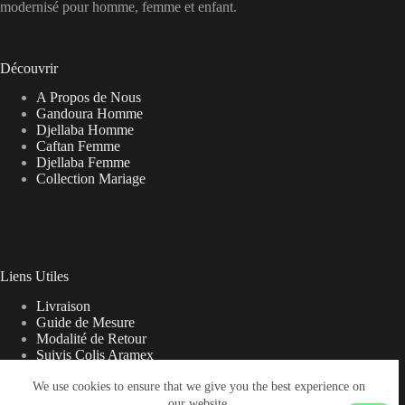
modernisé pour homme, femme et enfant.
Découvrir
A Propos de Nous
Gandoura Homme
Djellaba Homme
Caftan Femme
Djellaba Femme
Collection Mariage
Liens Utiles
Livraison
Guide de Mesure
Modalité de Retour
Suivis Colis Aramex
We use cookies to ensure that we give you the best experience on
our website.