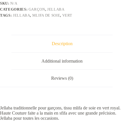
vert
SKU:
N/A
royal
CATEGORIES:
GARÇON
,
JELLABA
quantity
TAGS:
JELLABA
,
MLIFA DE SOIE
,
VERT
Description
Additional information
Reviews (0)
Jellaba traditionnelle pour garçons, tissu mlifa de soie en vert royal.
Haute Couture faite a la main en sfifa avec une grande précision.
Jellaba pour toutes les occasions.