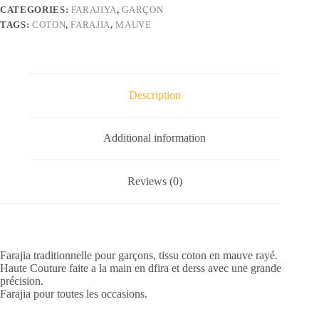
CATEGORIES:
FARAJIYA
,
GARÇON
TAGS:
COTON
,
FARAJIA
,
MAUVE
Description
Additional information
Reviews (0)
Farajia traditionnelle pour garçons, tissu coton en mauve rayé.
Haute Couture faite a la main en dfira et derss avec une grande
précision.
Farajia pour toutes les occasions.